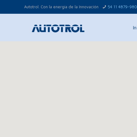
Autotrol. Con la energía de la Innovación
54 11 4879-98
In