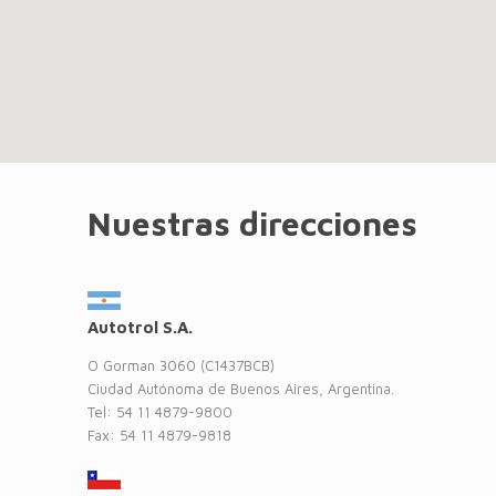
Nuestras direcciones
Autotrol S.A.
O Gorman 3060 (C1437BCB)
Ciudad Autónoma de Buenos Aires, Argentina.
Tel: 54 11 4879-9800
Fax: 54 11 4879-9818