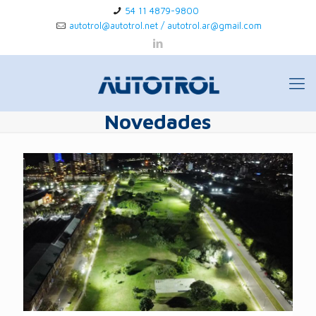
54 11 4879-9800
autotrol@autotrol.net / autotrol.ar@gmail.com
Novedades