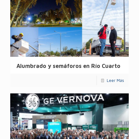
Alumbrado y semáforos en Río Cuarto
Leer Más